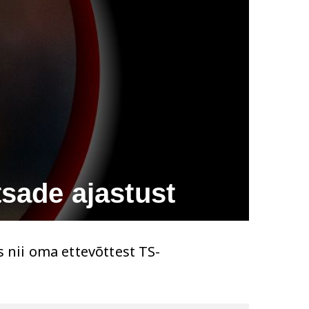
tsade ajastust
s nii oma ettevõttest TS-