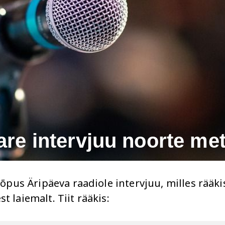
are intervjuu noorte me
lõpus Äripäeva raadiole intervjuu, milles rääki
 laiemalt. Tiit rääkis: