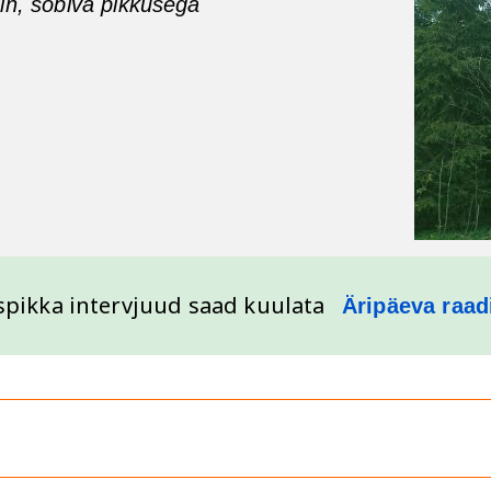
in, sobiva pikkusega
spikka intervjuud saad kuulata
Äripäeva raad