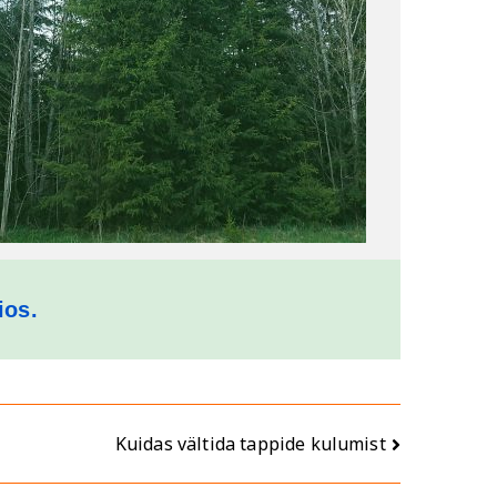
ios.
Kuidas vältida tappide kulumist