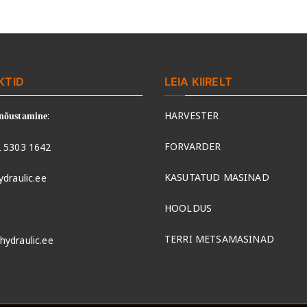
KTID
LEIA KIIRELT
:
HARVESTER
nõustamine
FORVARDER
 5303 1642
KASUTATUD MASINAD
ydraulic.ee
HOOLDUS
TERRI METSAMASINAD
hydraulic.ee