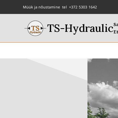
Müük ja nõustamine tel +372 5303 1642
TS-Hydraulic
S
Et