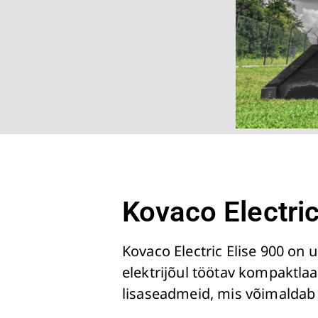
Kovaco Electric
Kovaco Electric Elise 900 on 
elektrijõul töötav kompaktla
lisaseadmeid, mis võimaldab 