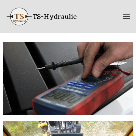
TS-Hydraulic