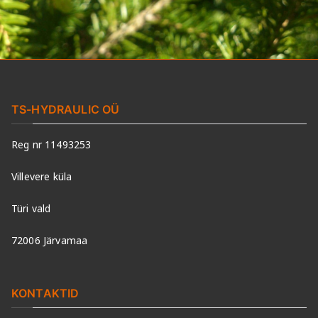
TS-HYDRAULIC OÜ
Reg nr 11493253
Villevere küla
Türi vald
72006 Järvamaa
KONTAKTID