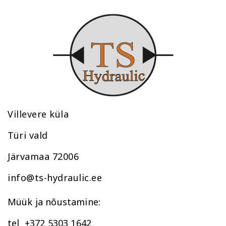
Villevere küla
Türi vald
Järvamaa 72006
info@ts-hydraulic.ee
Müük ja nõustamine:
tel +372 5303 1642