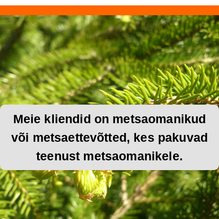
Meie kliendid on metsaomanikud
või metsaettevõtted, kes pakuvad
teenust metsaomanikele.