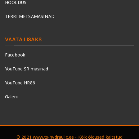
HOOLDUS
TERRI METSAMASINAD
VAATA LISAKS
Facebook
YouTube SR masinad
YouTube HR86
Galerii
© 2021 www.ts-hydraulic.ee - Kõik õigused kaitstud