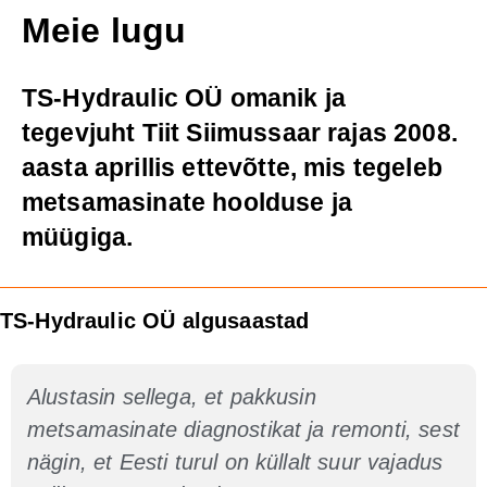
Meie lugu
TS-Hydraulic OÜ omanik ja
tegevjuht Tiit Siimussaar rajas 2008.
aasta aprillis ettevõtte, mis tegeleb
metsamasinate hoolduse ja
müügiga.
TS-Hydraulic OÜ algusaastad
Alustasin sellega, et pakkusin
metsamasinate diagnostikat ja remonti, sest
nägin, et Eesti turul on küllalt suur vajadus