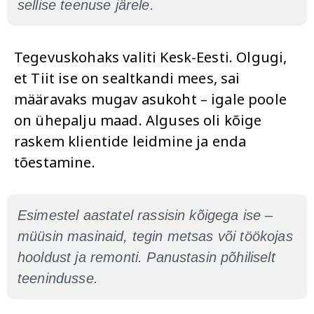
sellise teenuse järele.
Tegevuskohaks valiti Kesk-Eesti. Olgugi,
et Tiit ise on sealtkandi mees, sai
määravaks mugav asukoht – igale poole
on ühepalju maad. Alguses oli kõige
raskem klientide leidmine ja enda
tõestamine.
Esimestel aastatel rassisin kõigega ise –
müüsin masinaid, tegin metsas või töökojas
hooldust ja remonti. Panustasin põhiliselt
teenindusse.