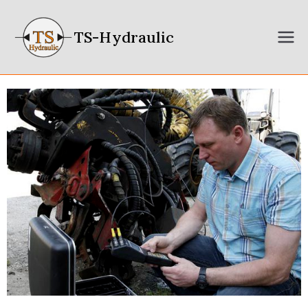
TS-Hydraulic