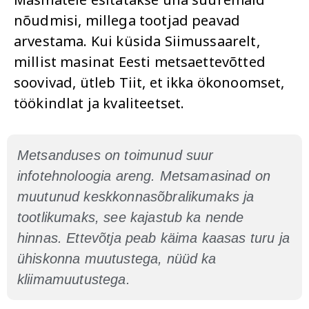
nõudmisi, millega tootjad peavad
arvestama. Kui küsida Siimussaarelt,
millist masinat Eesti metsaettevõtted
soovivad, ütleb Tiit, et ikka ökonoomset,
töökindlat ja kvaliteetset.
Metsanduses on toimunud suur
infotehnoloogia areng. Metsamasinad on
muutunud keskkonnasõbralikumaks ja
tootlikumaks, see kajastub ka nende
hinnas. Ettevõtja peab käima kaasas turu ja
ühiskonna muutustega, nüüd ka
kliimamuutustega.