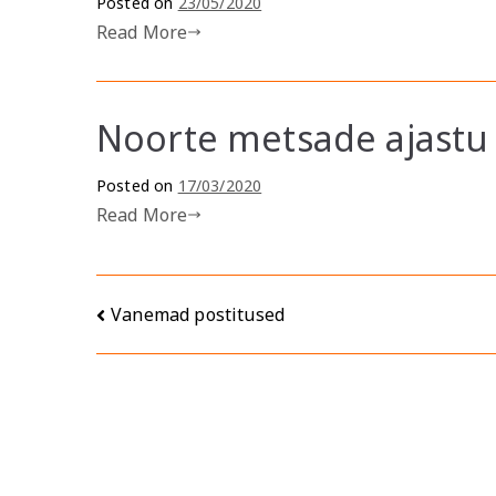
Posted on
23/05/2020
Read More
Noorte metsade ajastu
Posted on
17/03/2020
Read More
Navigeerimine
Vanemad postitused