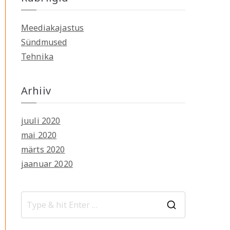
Meediakajastus
Sündmused
Tehnika
Arhiiv
juuli 2020
mai 2020
märts 2020
jaanuar 2020
S
e