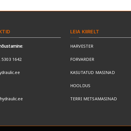
KTID
LEIA KIIRELT
 nõustamine
:
HARVESTER
 5303 1642
FORVARDER
ydraulic.ee
KASUTATUD MASINAD
HOOLDUS
hydraulic.ee
TERRI METSAMASINAD