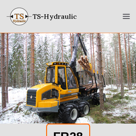
TS-Hydraulic