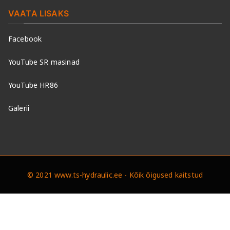
VAATA LISAKS
Facebook
YouTube SR masinad
YouTube HR86
Galerii
© 2021 www.ts-hydraulic.ee - Kõik õigused kaitstud