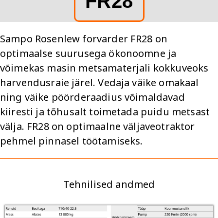
FR28
Sampo Rosenlew forvarder FR28 on
optimaalse suurusega ökonoomne ja
võimekas masin metsamaterjali kokkuveoks
harvendusraie järel. Vedaja väike omakaal
ning väike pöörderaadius võimaldavad
kiiresti ja tõhusalt toimetada puidu metsast
välja. FR28 on optimaalne väljaveotraktor
pehmel pinnasel töötamiseks.
Tehnilised andmed