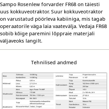
Sampo Rosenlew forvarder FR68 on täiesti
uus kokkuveotraktor. Suur kokkuveotraktor
on varustatud pöörleva kabiiniga, mis tagab
operaatorile väga laia vaatevälja. Vedaja FR68
sobib kõige paremini lõppraie materjali
väljaveoks langilt.
Tehnilised andmed