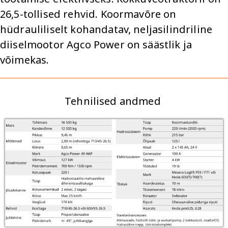
26,5-tollised rehvid. Koormavõre on
hüdrauliliselt kohandatav, neljasilindriline
diiselmootor Agco Power on säästlik ja
võimekas.
Tehnilised andmed