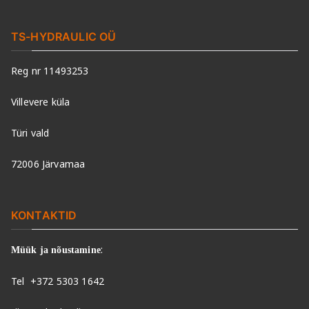
TS-HYDRAULIC OÜ
Reg nr 11493253
Villevere küla
Türi vald
72006 Järvamaa
KONTAKTID
:
Müük ja nõustamine
Tel
+372 5303 1642