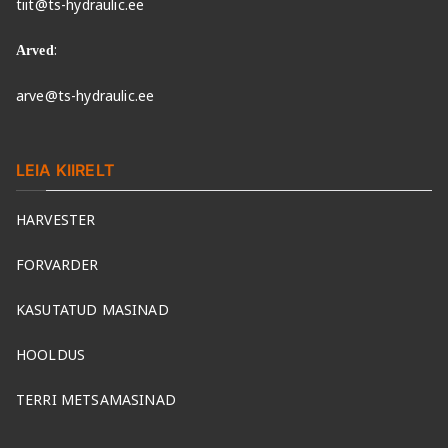
tiit@ts-hydraulic.ee
:
Arved
arve@ts-hydraulic.ee
LEIA KIIRELT
HARVESTER
FORVARDER
KASUTATUD MASINAD
HOOLDUS
TERRI METSAMASINAD