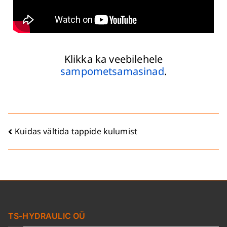
Klikka ka veebilehele
sampometsamasinad
.
Kuidas vältida tappide kulumist
TS-HYDRAULIC OÜ