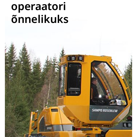
operaatori
õnnelikuks