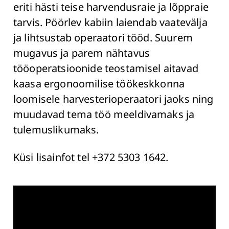
eriti hästi teise harvendusraie ja lõppraie
tarvis. Pöörlev kabiin laiendab vaatevälja
ja lihtsustab operaatori tööd. Suurem
mugavus ja parem nähtavus
tööoperatsioonide teostamisel aitavad
kaasa ergonoomilise töökeskkonna
loomisele harvesterioperaatori jaoks ning
muudavad tema töö meeldivamaks ja
tulemuslikumaks.
Küsi lisainfot tel +372 5303 1642.