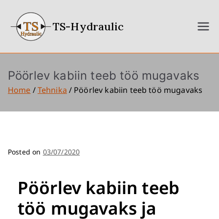
TS-Hydraulic
Pöörlev kabiin teeb töö mugavaks
Home
Tehnika
Pöörlev kabiin teeb töö mugavaks
Posted on
03/07/2020
Pöörlev kabiin teeb
töö mugavaks ja