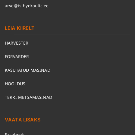
arve@ts-hydraulic.ee
LEIA KIIRELT
HARVESTER
FORVARDER
KASUTATUD MASINAD
HOOLDUS
TERRI METSAMASINAD
VAATA LISAKS
Facebook