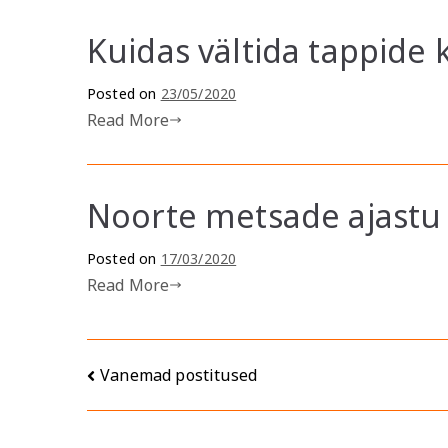
Kuidas vältida tappide 
Posted on
23/05/2020
Read More
Noorte metsade ajastu
Posted on
17/03/2020
Read More
Navigeerimine
Vanemad postitused