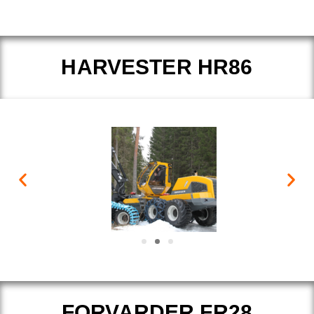
HARVESTER HR86
FORVARDER FR28