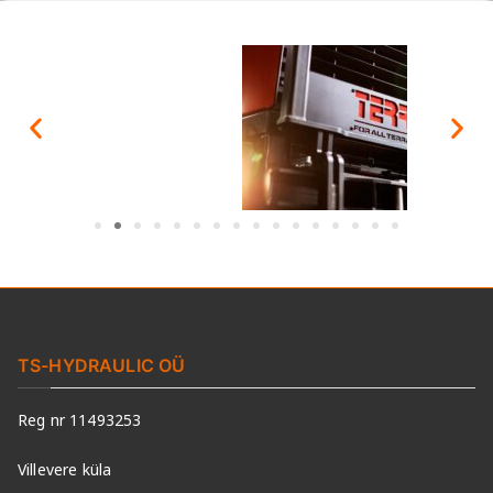
TS-HYDRAULIC OÜ
Reg nr 11493253
Villevere küla