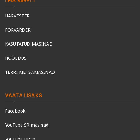
LEIA KIIRELT
HARVESTER
FORVARDER
KASUTATUD MASINAD
HOOLDUS
TERRI METSAMASINAD
VAATA LISAKS
Facebook
YouTube SR masinad
YouTube HR86