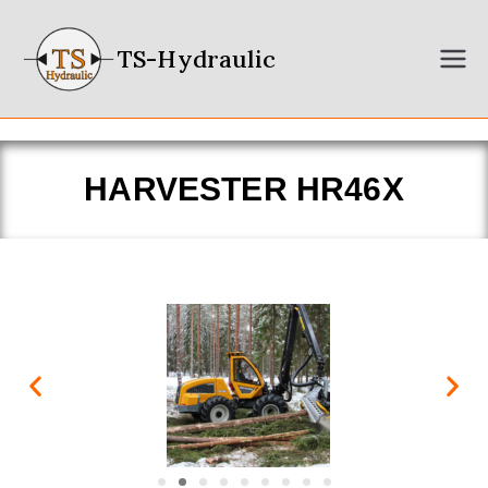
TS-Hydraulic
HARVESTER HR46X