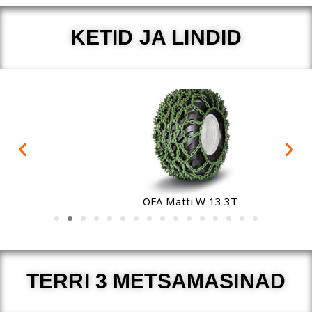
KETID JA LINDID
OFA Matti W 13 3T
TERRI 3 METSAMASINAD