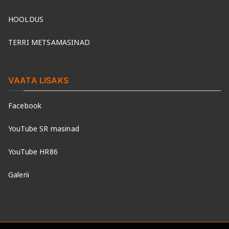
HOOLDUS
TERRI METSAMASINAD
VAATA LISAKS
Facebook
YouTube SR masinad
YouTube HR86
Galerii