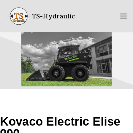
TS-Hydraulic
Kovaco Electric Elise