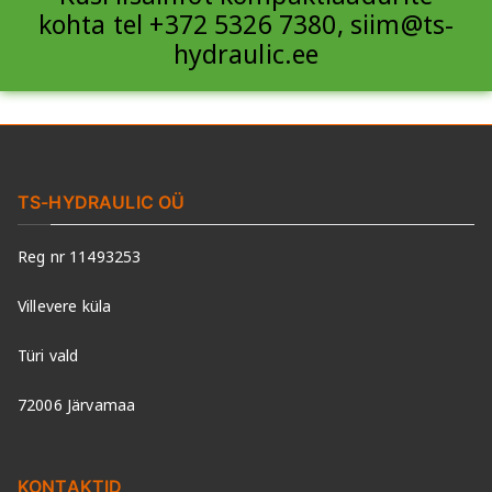
kohta tel +372 5326 7380, siim@ts-
hydraulic.ee
TS-HYDRAULIC OÜ
Reg nr 11493253
Villevere küla
Türi vald
72006 Järvamaa
KONTAKTID