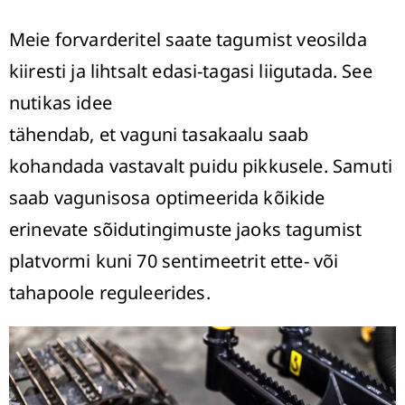
Meie forvarderitel saate tagumist veosilda
kiiresti ja lihtsalt edasi-tagasi liigutada. See
nutikas idee
tähendab, et vaguni tasakaalu saab
kohandada vastavalt puidu pikkusele. Samuti
saab vagunisosa optimeerida kõikide
erinevate sõidutingimuste jaoks tagumist
platvormi kuni 70 sentimeetrit ette- või
tahapoole reguleerides.