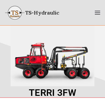
TS-Hydraulic
TERRI 3FW