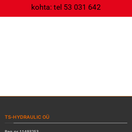
kohta: tel 53 031 642
TS-HYDRAULIC OÜ
Reg nr 11493253